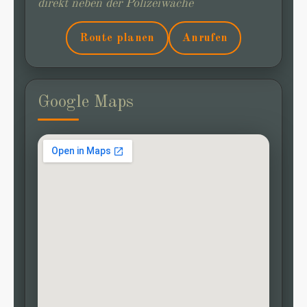
direkt neben der Polizeiwache
Route planen
Anrufen
Google Maps