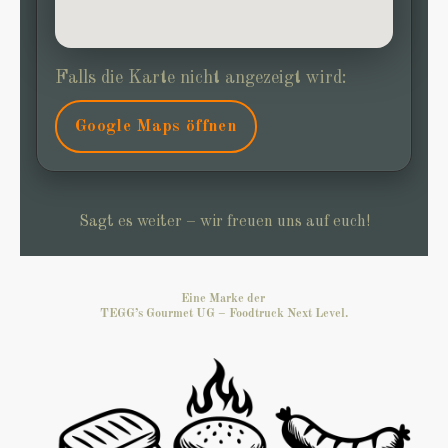
Falls die Karte nicht angezeigt wird:
Google Maps öffnen
Sagt es weiter – wir freuen uns auf euch!
Eine Marke der
TEGG’s Gourmet UG – Foodtruck Next Level.